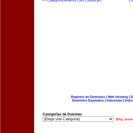
<< Categoria Anterior (Sin Clasificar)
Ca
Registro de Dominios
|
Web Hosting
|
D
Dominios Expirados
|
Industrias
|
Indu
Categorías de Dominio:
[Pág. princi