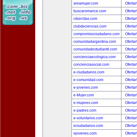
areamujer.com
Ofertar
buscaromance.com
Ofertar
cibercitas.com
Ofertar
clubdeciencias.com
Ofertar
compromisociudadano.com
Ofertar
comunidadargentina.com
Ofertar
comunidadestudiantil.com
Ofertar
concienciaecologica.com
Ofertar
concienciasocial.com
Ofertar
e-ciudadanos.com
Ofertar
e-comunidad.com
Ofertar
e-jovenes.com
Ofertar
e-Mujer.com
Ofertar
e-mujeres.com
Ofertar
e-padres.com
Ofertar
e-voluntarios.com
Ofertar
eciudadanos.com
Ofertar
ejovenes.com
Ofertar