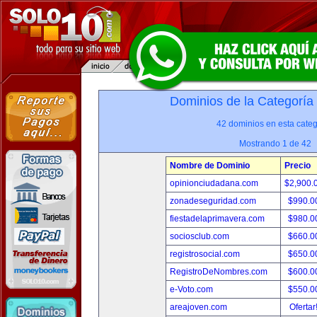
Dominios de la Categoría
42 dominios en esta categ
Mostrando 1 de 42
Nombre de Dominio
Precio
opinionciudadana.com
$2,900.
zonadeseguridad.com
$990.0
fiestadelaprimavera.com
$980.0
sociosclub.com
$660.0
registrosocial.com
$650.0
RegistroDeNombres.com
$600.0
e-Voto.com
$550.0
areajoven.com
Ofertar