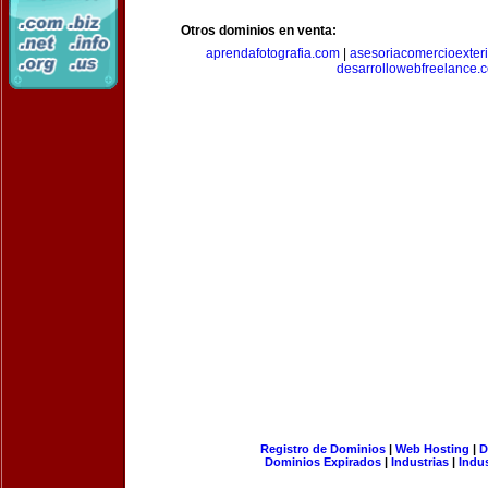
Otros dominios en venta:
aprendafotografia.com
|
asesoriacomercioexter
desarrollowebfreelance.
Registro de Dominios
|
Web Hosting
|
D
Dominios Expirados
|
Industrias
|
Indu