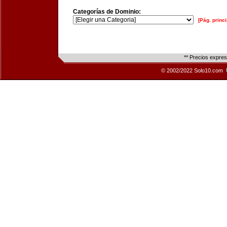
Categorías de Dominio:
[Pág. princi
** Precios expre
© 2002/2022 Solo10.com