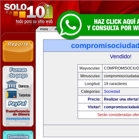
compromisociuda
Vendido!
Mayusculas:
COMPROMISOCIU
Minusculas:
compromisociudada
Longitud:
19 caracteres
Categorias:
Sociedad
Precio:
Realizar una oferta!
Visitar!
compromisociudad
Serán consideradas ofer