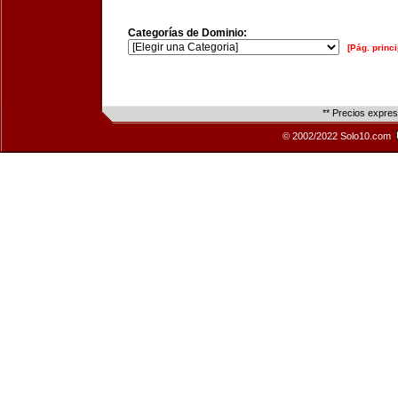
Categorías de Dominio:
[Pág. princi
** Precios expre
© 2002/2022 Solo10.com