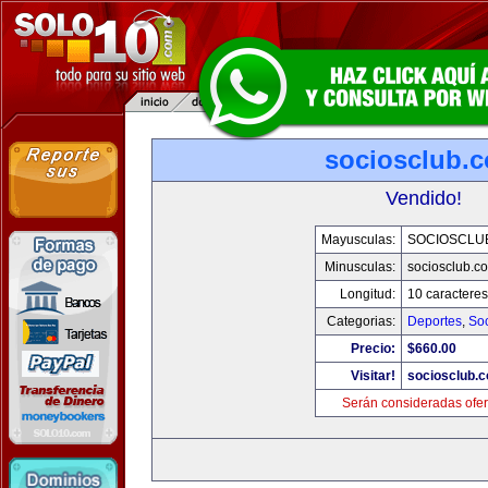
sociosclub.
Vendido!
Mayusculas:
SOCIOSCLU
Minusculas:
sociosclub.c
Longitud:
10 caracteres
Categorias:
Deportes
,
So
Precio:
$660.00
Visitar!
sociosclub.
Serán consideradas ofer