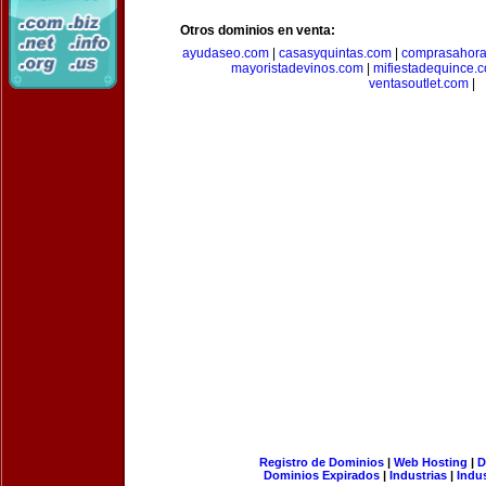
Otros dominios en venta:
ayudaseo.com
|
casasyquintas.com
|
comprasahor
mayoristadevinos.com
|
mifiestadequince.
ventasoutlet.com
|
Registro de Dominios
|
Web Hosting
|
D
Dominios Expirados
|
Industrias
|
Indu