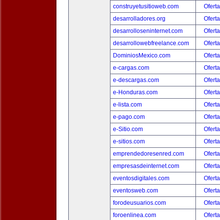
construyetusitioweb.com
Oferta
desarrolladores.org
Oferta
desarrolloseninternet.com
Oferta
desarrollowebfreelance.com
Oferta
DominiosMexico.com
Oferta
e-cargas.com
Oferta
e-descargas.com
Oferta
e-Honduras.com
Oferta
e-lista.com
Oferta
e-pago.com
Oferta
e-Sitio.com
Oferta
e-sitios.com
Oferta
emprendedoresenred.com
Oferta
empresasdeinternet.com
Oferta
eventosdigitales.com
Oferta
eventosweb.com
Oferta
forodeusuarios.com
Oferta
foroenlinea.com
Oferta