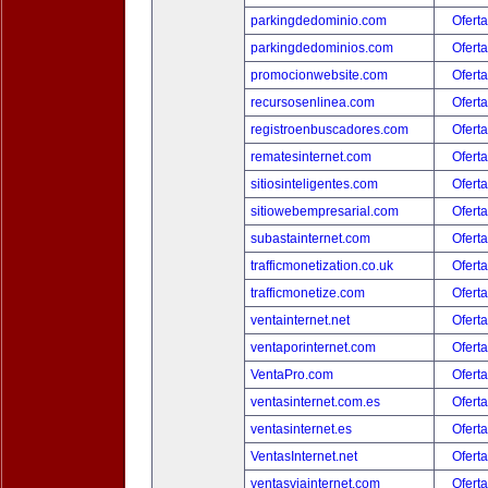
parkingdedominio.com
Oferta
parkingdedominios.com
Oferta
promocionwebsite.com
Oferta
recursosenlinea.com
Oferta
registroenbuscadores.com
Oferta
rematesinternet.com
Oferta
sitiosinteligentes.com
Oferta
sitiowebempresarial.com
Oferta
subastainternet.com
Oferta
trafficmonetization.co.uk
Oferta
trafficmonetize.com
Oferta
ventainternet.net
Oferta
ventaporinternet.com
Oferta
VentaPro.com
Oferta
ventasinternet.com.es
Oferta
ventasinternet.es
Oferta
VentasInternet.net
Oferta
ventasviainternet.com
Oferta