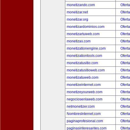
monetizando.com
Oferta
monetizar.net
Oferta
monetizar.org
Oferta
monetizardominios.com
Oferta
monetizartuweb.com
Oferta
monetizas.com
Oferta
monetizationengine.com
Oferta
monetizationtools.com
Oferta
monetizatusitio.com
Oferta
monetizatusitioweb.com
Oferta
monetizatuweb.com
Oferta
monetizeinternet.com
Oferta
monetizeyourweb.com
Oferta
negociosenlaweb.com
Oferta
netmonetizer.com
Oferta
NombresInternet.com
Oferta
paginaprofesional.com
Oferta
paginasinteresantes.com
Oferta