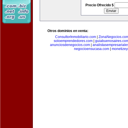
Precio Ofrecido $
Otros dominios en venta:
ConsultorInmobiliario.com
|
ZonaNegocios.co
soloemprendedores.com
|
guiabuenosaires.co
anunciosdenegocios.com
|
analistasempresariale
negocioensucasa.com
|
monetize