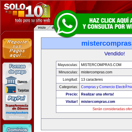
mistercompra
Vendido!
Mayusculas:
MISTERCOMPRAS.COM
Minusculas:
mistercompras.com
Longitud:
13 caracteres
Categorias:
Compras y Comercio ElectrÃ³ni
Precio:
Realizar una oferta!
Visitar!
mistercompras.com
Serán consideradas ofer