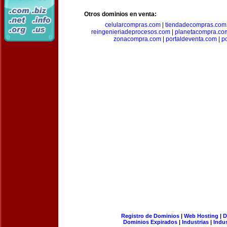
Otros dominios en venta:
celularcompras.com
|
tiendadecompras.com
reingenieriadeprocesos.com
|
planetacompra.co
zonacompra.com
|
portaldeventa.com
|
p
Registro de Dominios
|
Web Hosting
|
D
Dominios Expirados
|
Industrias
|
Indu