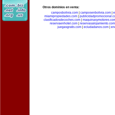
Otros dominios en venta:
camposbolivia.com
|
camposenbolivia.com
|
e
miamipropiedades.com
|
publicidadpromocional.
clasificadosdecoches.com
|
maquinasymotores.co
reservaenhotel.com
|
reservasalojamiento.com
juegasgratis.com
|
eciudadanos.com
|
en