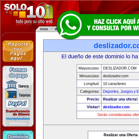
deslizador.
El dueño de este dominio lo ha
Mayusculas:
DESLIZADOR.COM
Minusculas:
deslizador.com
Longitud:
10 caracteres
Categorias:
Deportes
,
Juegos y E
Precio:
Realizar una oferta!
Visitar!
deslizador.com
Serán consideradas ofer
Realizar una Oferta