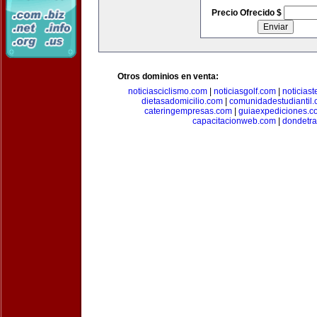
Precio Ofrecido $
Otros dominios en venta:
noticiasciclismo.com
|
noticiasgolf.com
|
noticias
dietasadomicilio.com
|
comunidadestudiantil
cateringempresas.com
|
guiaexpediciones.c
capacitacionweb.com
|
dondetra