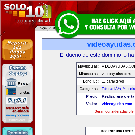
videoayudas
El dueño de este dominio lo ha
Mayusculas:
VIDEOAYUDAS.CO
Minusculas:
videoayudas.com
Longitud:
11 caracteres
Categorias:
EducaciÃ³n
,
Miscela
Precio:
Realizar una oferta
Visitar!
videoayudas.com
Serán consideradas ofer
Realizar una Oferta