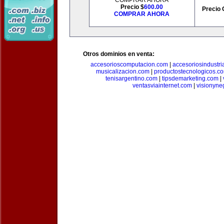
COMPRAR AHORA
Precio $
600.00
Precio 
COMPRAR AHORA
Otros dominios en venta:
accesorioscomputacion.com
|
accesoriosindustri
musicalizacion.com
|
productostecnologicos.c
tenisargentino.com
|
tipsdemarketing.com
|
ventasviainternet.com
|
visionyne