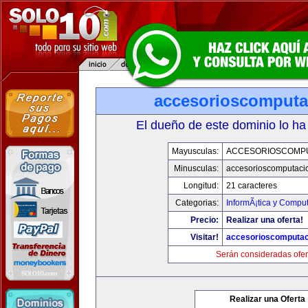
accesorioscomput
El dueño de este dominio lo ha
Mayusculas:
ACCESORIOSCOMP
Minusculas:
accesorioscomputaci
Longitud:
21 caracteres
Categorias:
InformÃ¡tica y Compu
Precio:
Realizar una oferta!
Visitar!
accesorioscomputa
Serán consideradas ofer
Realizar una Oferta