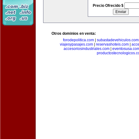
Precio Ofrecido $
Otros dominios en venta:
forodepolitica.com
|
subastadevehiculos.com
viajesypasajes.com
|
reservashoteis.com
|
acc
accesoriosindustriales.com
|
eventosusa.co
productostecnologicos.