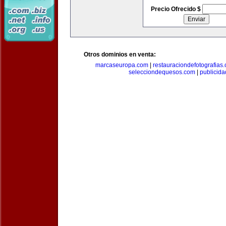
Precio Ofrecido $
Otros dominios en venta:
marcaseuropa.com
|
restauraciondefotografias
selecciondequesos.com
|
publicid