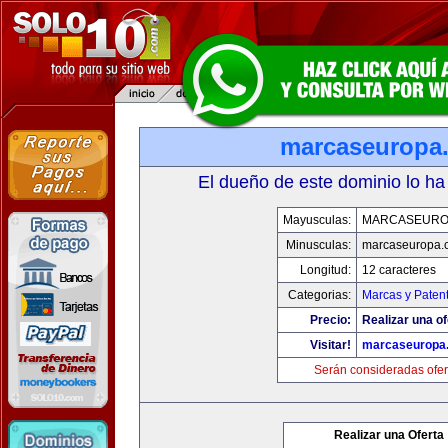
marcaseuropa
El dueño de este dominio lo ha
Mayusculas:
MARCASEURO
Minusculas:
marcaseuropa.
Longitud:
12 caracteres
Categorias:
Marcas y Paten
Precio:
Realizar una of
Visitar!
marcaseuropa
Serán consideradas ofer
Realizar una Oferta