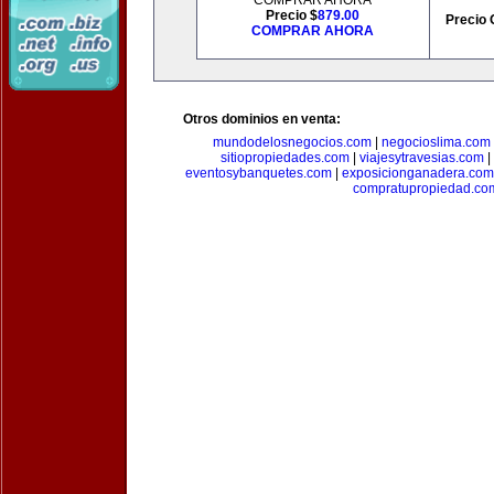
COMPRAR AHORA
Precio $
879.00
Precio 
COMPRAR AHORA
Otros dominios en venta:
mundodelosnegocios.com
|
negocioslima.com
sitiopropiedades.com
|
viajesytravesias.com
|
eventosybanquetes.com
|
exposicionganadera.com
compratupropiedad.co