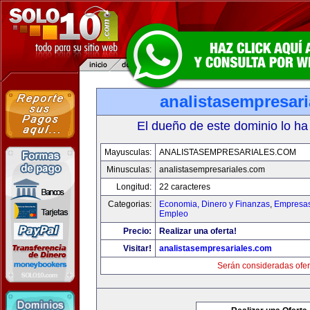
analistasempresar
El dueño de este dominio lo ha
Mayusculas:
ANALISTASEMPRESARIALES.COM
Minusculas:
analistasempresariales.com
Longitud:
22 caracteres
Categorias:
Economia, Dinero y Finanzas
,
Empresas 
Empleo
Precio:
Realizar una oferta!
Visitar!
analistasempresariales.com
Serán consideradas ofer