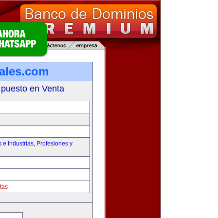
iales.com
 puesto en Venta
e Industrias
,
Profesiones y
tas