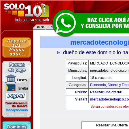
mercadotecnolog
El dueño de este dominio lo ha
Mayusculas:
MERCADOTECNOLOGI
Minusculas:
mercadotecnologico.co
Longitud:
18 caracteres
Categorias:
Economia, Dinero y Fin
Precio:
Realizar una oferta!
Visitar!
mercadotecnologico.c
Serán consideradas ofer
Realizar una Oferta