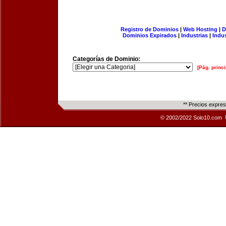
Registro de Dominios
|
Web Hosting
|
D
Dominios Expirados
|
Industrias
|
Indu
Categorías de Dominio:
[Pág. princi
** Precios expre
© 2002/2022 Solo10.com