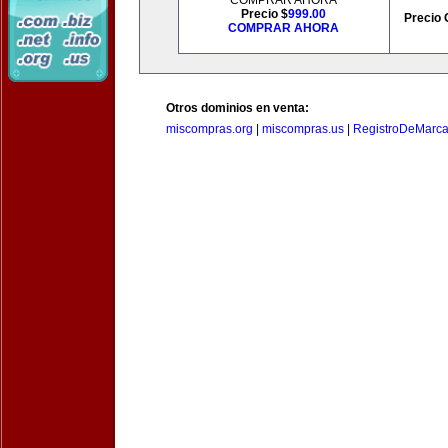
COMPRAR AHORA
Precio $
999.00
Precio 
COMPRAR AHORA
Otros dominios en venta:
miscompras.org
|
miscompras.us
|
RegistroDeMarca