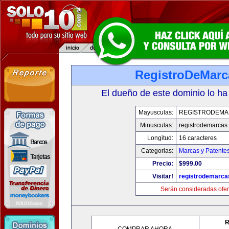
RegistroDeMarc
El dueño de este dominio lo ha
Mayusculas:
REGISTRODEMA
Minusculas:
registrodemarcas.
Longitud:
16 caracteres
Categorias:
Marcas y Patente
Precio:
$999.00
Visitar!
registrodemarca
Serán consideradas ofer
R