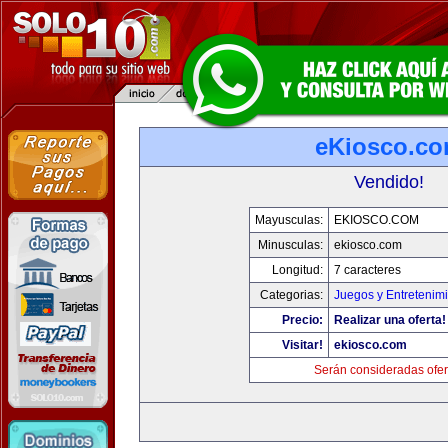
eKiosco.c
Vendido!
Mayusculas:
EKIOSCO.COM
Minusculas:
ekiosco.com
Longitud:
7 caracteres
Categorias:
Juegos y Entretenim
Precio:
Realizar una oferta!
Visitar!
ekiosco.com
Serán consideradas ofer