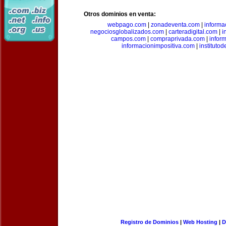
Otros dominios en venta:
webpago.com
|
zonadeventa.com
|
inform
negociosglobalizados.com
|
carteradigital.com
|
i
campos.com
|
compraprivada.com
|
infor
informacionimpositiva.com
|
instituto
Registro de Dominios
|
Web Hosting
|
D