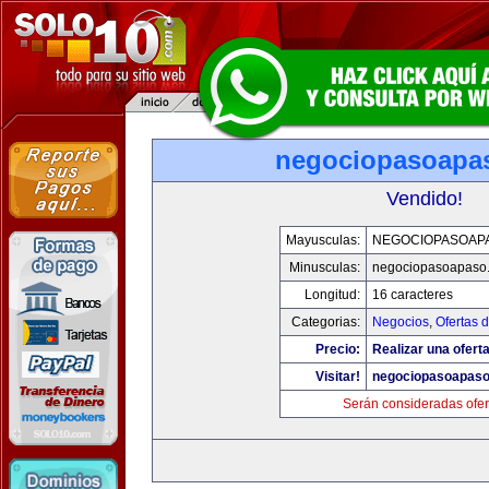
negociopasoapa
Vendido!
Mayusculas:
NEGOCIOPASOAP
Minusculas:
negociopasoapaso
Longitud:
16 caracteres
Categorias:
Negocios
,
Ofertas 
Precio:
Realizar una oferta
Visitar!
negociopasoapas
Serán consideradas ofer