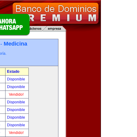
 -
Medicina
ría.
Estado
!
Disponible
!
Disponible
!
Vendido!
!
Disponible
!
Disponible
!
Disponible
0
Disponible
0
Vendido!